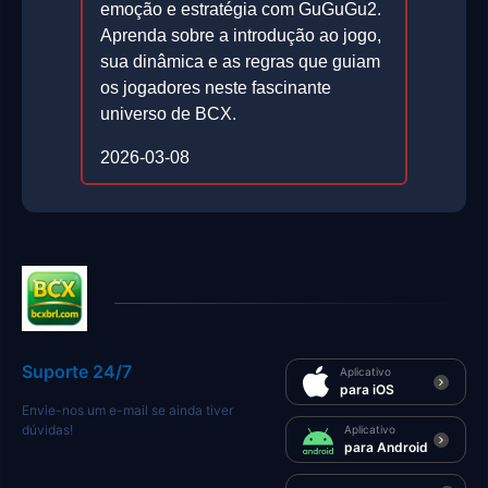
emoção e estratégia com GuGuGu2.
Aprenda sobre a introdução ao jogo,
sua dinâmica e as regras que guiam
os jogadores neste fascinante
universo de BCX.
2026-03-08
Suporte 24/7
Aplicativo
para iOS
Envie-nos um e-mail se ainda tiver
dúvidas!
Aplicativo
para Android