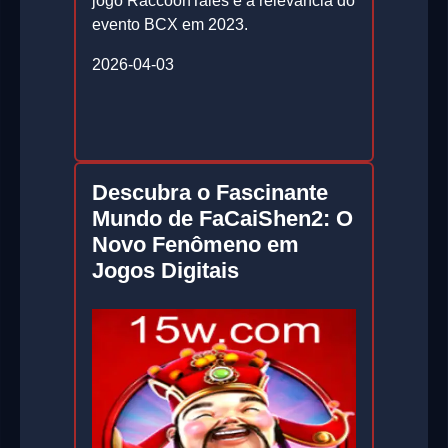
jogo RaccoonTales e a relevância do
evento BCX em 2023.
2026-04-03
Descubra o Fascinante
Mundo de FaCaiShen2: O
Novo Fenômeno em
Jogos Digitais