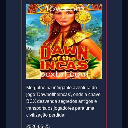
Mergulhe na intrigante aventura do
jogo 'DawnoftheIncas', onde a chave
BCX desvenda segredos antigos e
transporta os jogadores para uma
civilização perdida.
2026-05-25