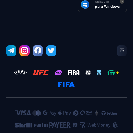
Aplicativo
para Windows