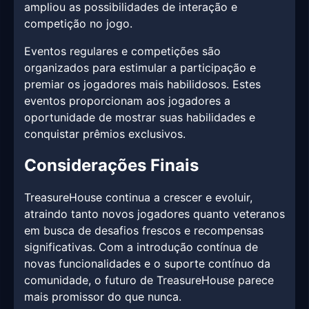
ampliou as possibilidades de interação e
competição no jogo.
Eventos regulares e competições são
organizados para estimular a participação e
premiar os jogadores mais habilidosos. Estes
eventos proporcionam aos jogadores a
oportunidade de mostrar suas habilidades e
conquistar prêmios exclusivos.
Considerações Finais
TreasureHouse continua a crescer e evoluir,
atraindo tanto novos jogadores quanto veteranos
em busca de desafios frescos e recompensas
significativas. Com a introdução contínua de
novas funcionalidades e o suporte contínuo da
comunidade, o futuro de TreasureHouse parece
mais promissor do que nunca.