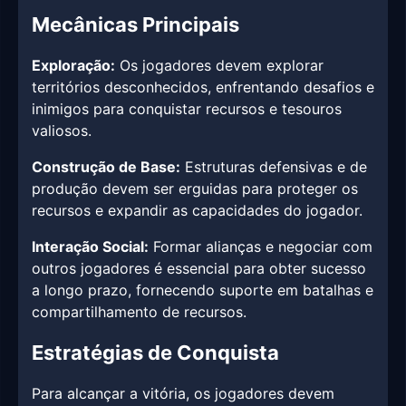
Mecânicas Principais
Exploração:
Os jogadores devem explorar
territórios desconhecidos, enfrentando desafios e
inimigos para conquistar recursos e tesouros
valiosos.
Construção de Base:
Estruturas defensivas e de
produção devem ser erguidas para proteger os
recursos e expandir as capacidades do jogador.
Interação Social:
Formar alianças e negociar com
outros jogadores é essencial para obter sucesso
a longo prazo, fornecendo suporte em batalhas e
compartilhamento de recursos.
Estratégias de Conquista
Para alcançar a vitória, os jogadores devem