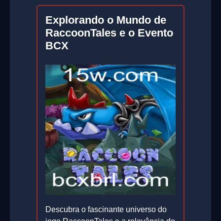
Explorando o Mundo de
RaccoonTales e o Evento
BCX
Descubra o fascinante universo do