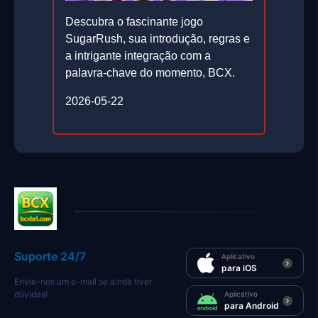
Descubra o fascinante jogo
SugarRush, sua introdução, regras e
a intrigante integração com a
palavra-chave do momento, BCX.
2026-05-22
Suporte 24/7
Aplicativo
para iOS
Envie-nos um e-mail se ainda tiver
dúvidas!
Aplicativo
para Android