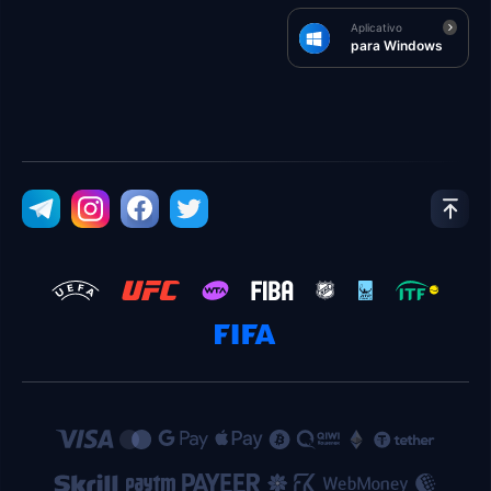
Aplicativo
para Windows