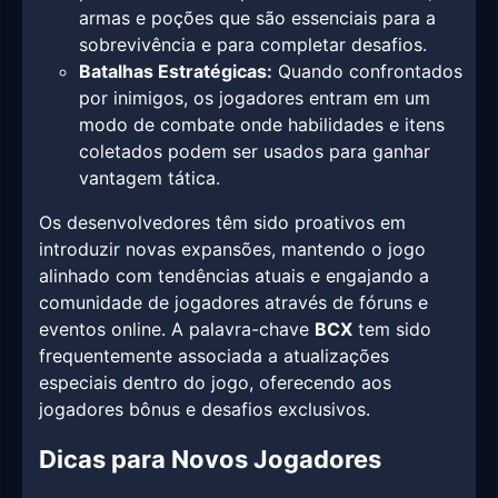
armas e poções que são essenciais para a
sobrevivência e para completar desafios.
Batalhas Estratégicas:
Quando confrontados
por inimigos, os jogadores entram em um
modo de combate onde habilidades e itens
coletados podem ser usados para ganhar
vantagem tática.
Os desenvolvedores têm sido proativos em
introduzir novas expansões, mantendo o jogo
alinhado com tendências atuais e engajando a
comunidade de jogadores através de fóruns e
eventos online. A palavra-chave
BCX
tem sido
frequentemente associada a atualizações
especiais dentro do jogo, oferecendo aos
jogadores bônus e desafios exclusivos.
Dicas para Novos Jogadores