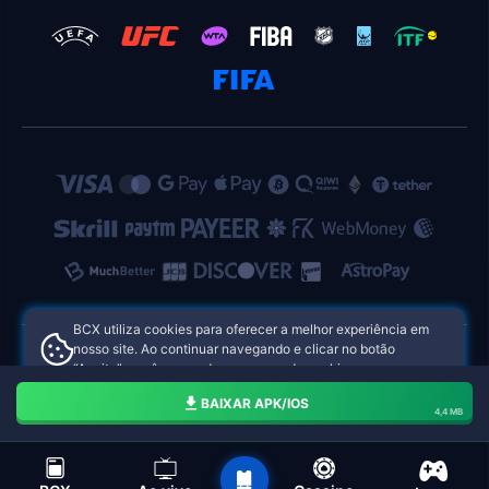
BCX utiliza cookies para oferecer a melhor experiência em
nosso site. Ao continuar navegando e clicar no botão
“Aceito”, você concorda com o uso de cookies.
BCX Cassinos Online nas Filipinas
Aceito
BAIXAR APK/IOS
4,4 MB
barra de navegação do BCX