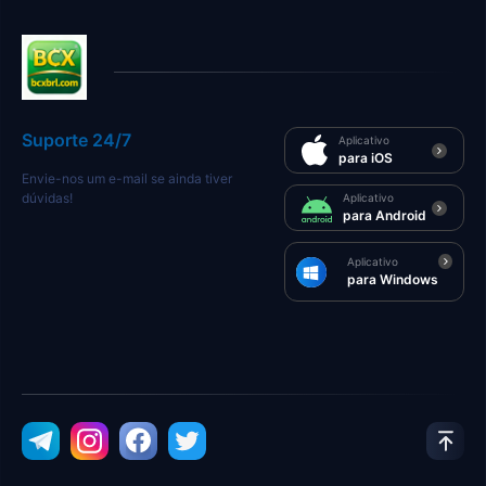
Suporte 24/7
Aplicativo
para iOS
Envie-nos um e-mail se ainda tiver
dúvidas!
Aplicativo
para Android
Aplicativo
para Windows