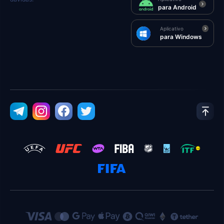
para Android
Aplicativo
para Windows