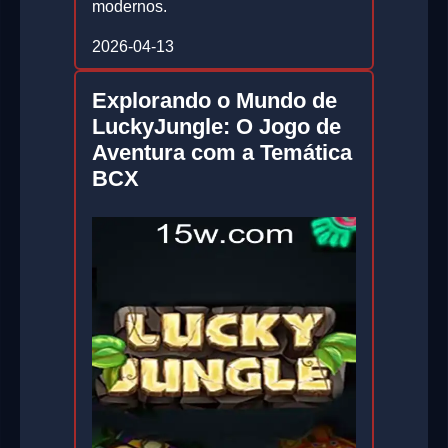
modernos.
2026-04-13
Explorando o Mundo de
LuckyJungle: O Jogo de
Aventura com a Temática
BCX