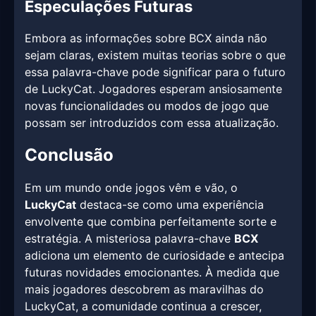
Especulações Futuras
Embora as informações sobre BCX ainda não
sejam claras, existem muitas teorias sobre o que
essa palavra-chave pode significar para o futuro
de LuckyCat. Jogadores esperam ansiosamente
novas funcionalidades ou modos de jogo que
possam ser introduzidos com essa atualização.
Conclusão
Em um mundo onde jogos vêm e vão, o
LuckyCat
destaca-se como uma experiência
envolvente que combina perfeitamente sorte e
estratégia. A misteriosa palavra-chave
BCX
adiciona um elemento de curiosidade e antecipa
futuras novidades emocionantes. À medida que
mais jogadores descobrem as maravilhas do
LuckyCat, a comunidade continua a crescer,