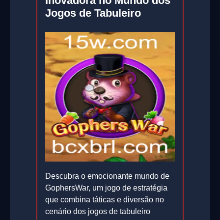
Inovadora no Mundo dos
Jogos de Tabuleiro
Descubra o emocionante mundo de
GophersWar, um jogo de estratégia
que combina táticas e diversão no
cenário dos jogos de tabuleiro