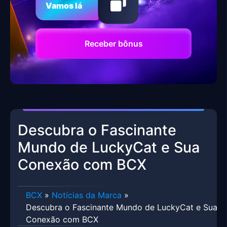
Vamos lá
Receber bônus
Descubra o Fascinante
Mundo de LuckyCat e Sua
Conexão com BCX
BCX
»
Notícias da Marca
»
Descubra o Fascinante Mundo de LuckyCat e Sua
Conexão com BCX