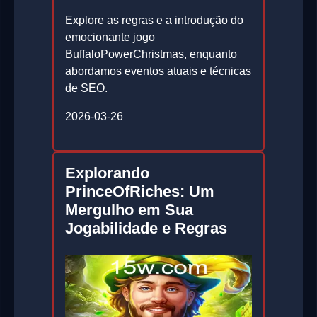
Explore as regras e a introdução do
emocionante jogo
BuffaloPowerChristmas, enquanto
abordamos eventos atuais e técnicas
de SEO.
2026-03-26
Explorando
PrinceOfRiches: Um
Mergulho em Sua
Jogabilidade e Regras