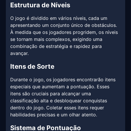
Estrutura de Níveis
O jogo é dividido em vários níveis, cada um
apresentando um conjunto único de obstáculos.
À medida que os jogadores progridem, os níveis
se tornam mais complexos, exigindo uma
combinação de estratégia e rapidez para
avançar.
Itens de Sorte
Durante o jogo, os jogadores encontrarão itens
especiais que aumentam a pontuação. Esses
itens são cruciais para alcançar uma
classificação alta e desbloquear conquistas
dentro do jogo. Coletar esses itens requer
habilidades precisas e um olhar atento.
Sistema de Pontuação