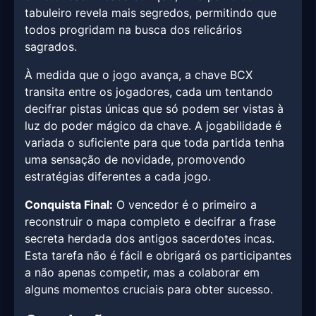
tabuleiro revela mais segredos, permitindo que
todos progridam na busca dos relicários
sagrados.
À medida que o jogo avança, a chave BCX
transita entre os jogadores, cada um tentando
decifrar pistas únicas que só podem ser vistas à
luz do poder mágico da chave. A jogabilidade é
variada o suficiente para que toda partida tenha
uma sensação de novidade, promovendo
estratégias diferentes a cada jogo.
Conquista Final:
O vencedor é o primeiro a
reconstruir o mapa completo e decifrar a frase
secreta herdada dos antigos sacerdotes incas.
Esta tarefa não é fácil e obrigará os participantes
a não apenas competir, mas a colaborar em
alguns momentos cruciais para obter sucesso.