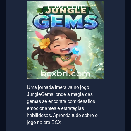
Uma jornada imersiva no jogo
JungleGems, onde a magia das
gemas se encontra com desafios
emocionantes e estratégias
habilidosas. Aprenda tudo sobre o
jogo na era BCX.