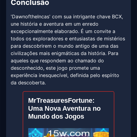
Conclusão
'DawnoftheIncas' com sua intrigante chave BCX,
une história e aventura em um enredo
excepcionalmente elaborado. É um convite a
todos os exploradores e entusiastas de mistérios
para descobrirem o mundo antigo de uma das
civilizações mais enigmáticas da história. Para
aqueles que respondem ao chamado do
desconhecido, este jogo promete uma
experiência inesquecível, definida pelo espírito
da descoberta.
MrTreasuresFortune:
Uma Nova Aventura no
Mundo dos Jogos