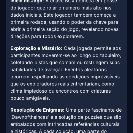
Início do Jogo:
A chave BCX começa em posse
do jogador que rolar o número mais alto nos
dados iniciais. Este jogador também começa a
primeira rodada, usando o poder da chave para
abrir a primeira seção do jogo, revelando novas
direções para todos explorarem.
Exploração e Mistério:
Cada jogada permite aos
participantes moverem-se ao longo do tabuleiro,
coletando pistas que somam ou restringem suas
habilidades de avançar. Eventos aleatórios
ocorrem, espelhando as condições imprevisíveis
que os exploradores reais enfrentariam, como
clima impiedoso ou encontros com criaturas
pouco amigáveis.
Resolução de Enigmas:
Uma parte fascinante de
'DawnoftheIncas' é a solução de puzzles que são
embalados com intrincadas referências culturais
e históricas. A cada solução, uma parte do