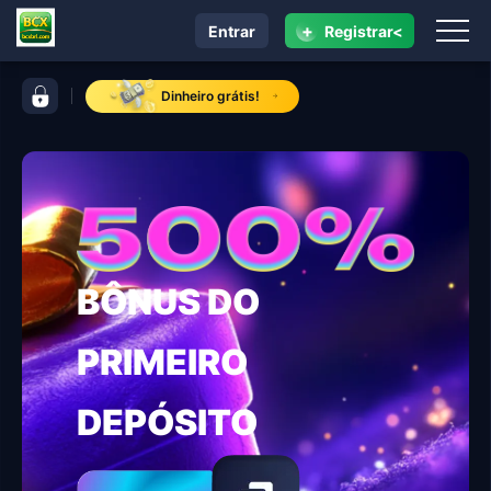
+
Entrar
Registrar<
navegação BCX
barra de controle BCX
Dinheiro grátis!
BÔNUS DO
PRIMEIRO
DEPÓSITO