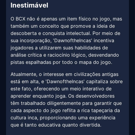
Inestimável
O BCX não é apenas um item físico no jogo, mas
também um conceito que promove a ideia de
descoberta e conquista intelectual. Por meio de
sua incorporação, 'DawnoftheIncas' incentiva
jogadores a utilizarem suas habilidades de
análise crítica e raciocínio lógico, desvendando
pistas espalhadas por todo o mapa do jogo.
Atualmente, o interesse em civilizações antigas
está em alta, e 'DawnoftheIncas' capitaliza sobre
este fato, oferecendo um meio interativo de
aprender enquanto joga. Os desenvolvedores
têm trabalhado diligentemente para garantir que
cada aspecto do jogo reflita a rica tapeçaria da
cultura inca, proporcionando uma experiência
que é tanto educativa quanto divertida.