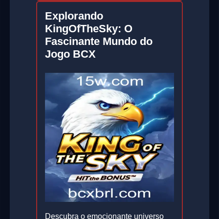
Explorando
KingOfTheSky: O
Fascinante Mundo do
Jogo BCX
Descubra o emocionante universo