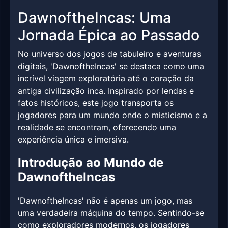
DawnoftheIncas: Uma
Jornada Épica ao Passado
No universo dos jogos de tabuleiro e aventuras
digitais, 'DawnoftheIncas' se destaca como uma
incrível viagem exploratória até o coração da
antiga civilização inca. Inspirado por lendas e
fatos históricos, este jogo transporta os
jogadores para um mundo onde o misticismo e a
realidade se encontram, oferecendo uma
experiência única e imersiva.
Introdução ao Mundo de
DawnoftheIncas
'DawnoftheIncas' não é apenas um jogo, mas
uma verdadeira máquina do tempo. Sentindo-se
como exploradores modernos, os jogadores