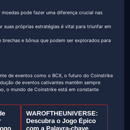
moedas pode fazer uma diferença crucial nas
 suas próprias estratégias é vital para triunfar em
brechas e bônus que podem ser explorados para
te de eventos como o BCX, o futuro do Coinstrike
rodução de eventos cativantes mantêm sempre
no, o mundo de Coinstrike está em constante
de
WAROFTHEUNIVERSE:
r
Descubra o Jogo Épico
Jogo
com a Palavra-chave