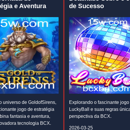
tégia e Aventura
de Sucesso
o universo de GoldofSirens,
Explorando o fascinante jogo
onante jogo de estratégia
LuckyBall e suas regras únic
ina fantasia e aventura,
perspectiva da BCX.
ovadora tecnologia BCX.
2026-03-25