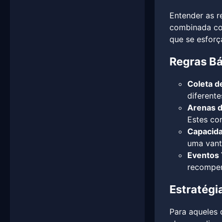
Entender as r
combinada com
que se esfor
Regras Bá
Coleta d
diferente
Arenas d
Estes con
Capacida
uma vant
Eventos 
recompen
Estratégi
Para aqueles 