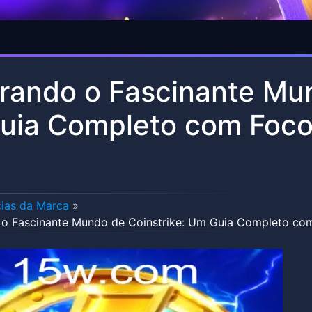
rando o Fascinante Mun
ia Completo com Foco 
cias da Marca
»
 o Fascinante Mundo de Coinstrike: Um Guia Completo co