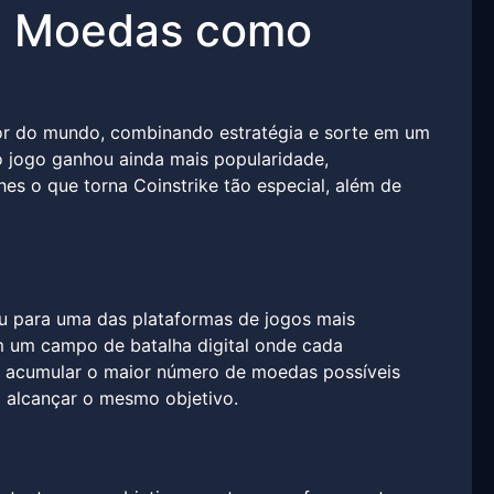
em Moedas como
or do mundo, combinando estratégia e sorte em um
o jogo ganhou ainda mais popularidade,
s o que torna Coinstrike tão especial, além de
iu para uma das plataformas de jogos mais
m um campo de batalha digital onde cada
 é acumular o maior número de moedas possíveis
 alcançar o mesmo objetivo.