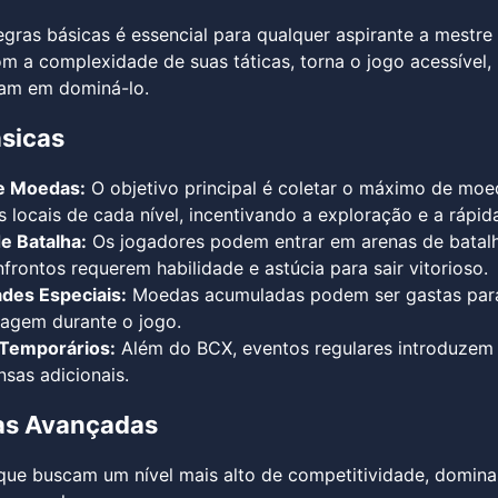
egras básicas é essencial para qualquer aspirante a mestre 
 a complexidade de suas táticas, torna o jogo acessíve
çam em dominá-lo.
sicas
e Moedas:
O objetivo principal é coletar o máximo de moe
s locais de cada nível, incentivando a exploração e a rápi
e Batalha:
Os jogadores podem entrar em arenas de batalh
frontos requerem habilidade e astúcia para sair vitorioso.
des Especiais:
Moedas acumuladas podem ser gastas para 
agem durante o jogo.
Temporários:
Além do BCX, eventos regulares introduzem 
sas adicionais.
as Avançadas
que buscam um nível mais alto de competitividade, dominar