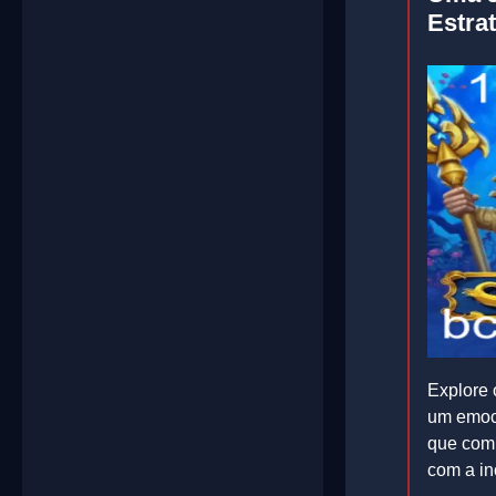
Estra
Explore 
um emoci
que comb
com a in