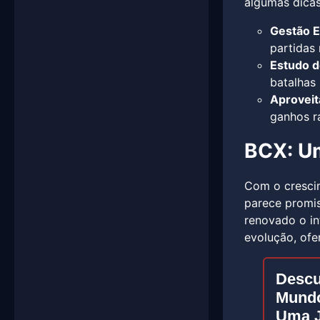
algumas dicas
Gestão E
partidas 
Estudo 
batalhas
Aproveit
ganhos r
BCX: Um
Com o crescim
parece promis
renovado o in
evolução, ofe
Descu
Mundo
Uma J