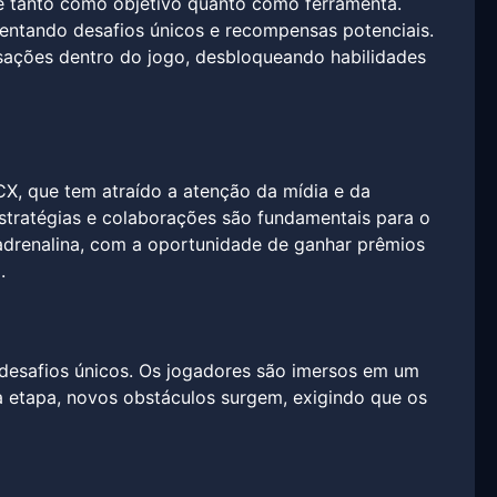
ve tanto como objetivo quanto como ferramenta.
entando desafios únicos e recompensas potenciais.
sações dentro do jogo, desbloqueando habilidades
X, que tem atraído a atenção da mídia e da
tratégias e colaborações são fundamentais para o
 adrenalina, com a oportunidade de ganhar prêmios
.
 desafios únicos. Os jogadores são imersos em um
da etapa, novos obstáculos surgem, exigindo que os