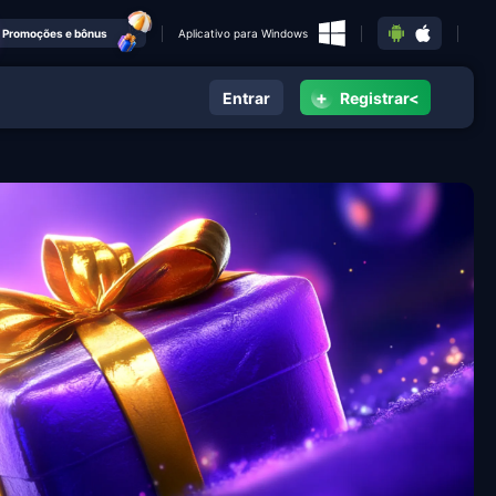
Promoções e bônus
Aplicativo para Windows
+
Entrar
Registrar<